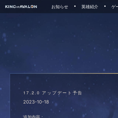
Skip
お知らせ
英雄紹介
ゲ
to
content
17.2.0 アップデート予告
2023-10-18
追加内容：