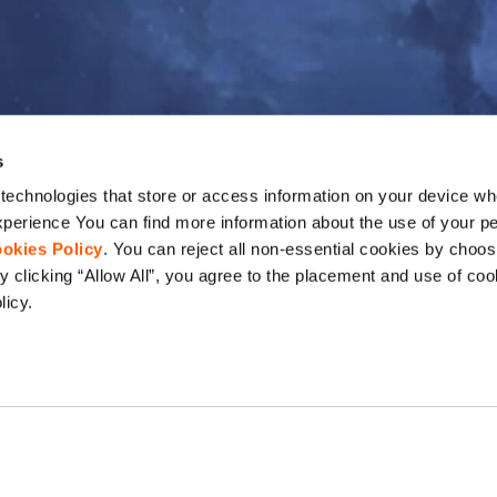
s
echnologies that store or access information on your device whe
perience You can find more information about the use of your pe
okies Policy
. You can reject all non-essential cookies by choos
 clicking “Allow All”, you agree to the placement and use of coo
licy.