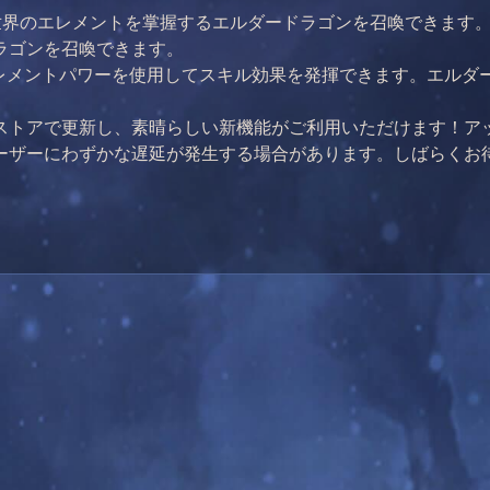
、世界のエレメントを掌握するエルダードラゴンを召喚できます
ラゴンを召喚できます。
エレメントパワーを使用してスキル効果を発揮できます。エルダ
ストアで更新し、素晴らしい新機能がご利用いただけます！ア
ーザーにわずかな遅延が発生する場合があります。しばらくお