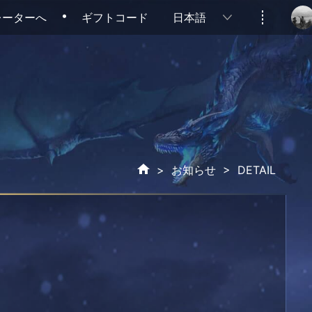
レーターへ
ギフトコード
日本語
>
お知らせ
> DETAIL