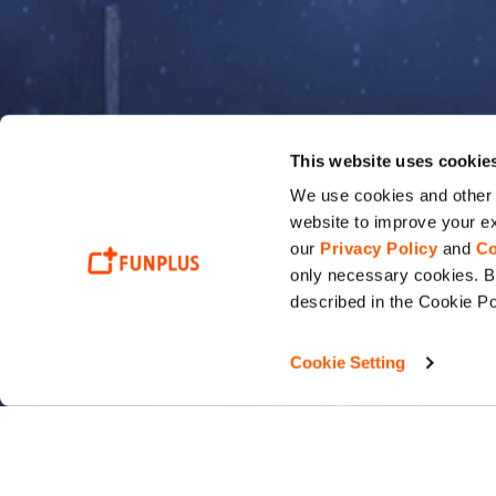
This website uses cookie
We use cookies and other t
website to improve your ex
our
Privacy Policy
and
Co
only necessary cookies. By
described in the Cookie Po
Cookie Setting