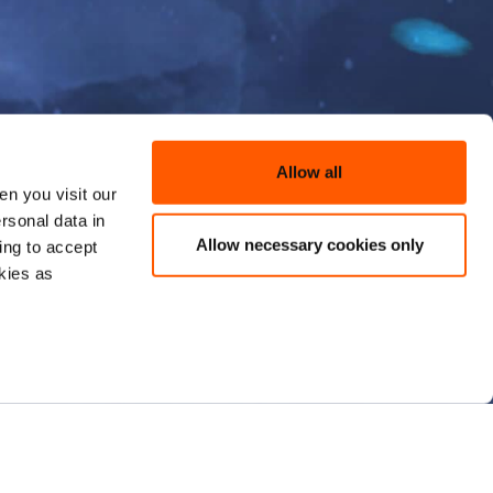
Allow all
n you visit our
rsonal data in
Allow necessary cookies only
ing to accept
kies as