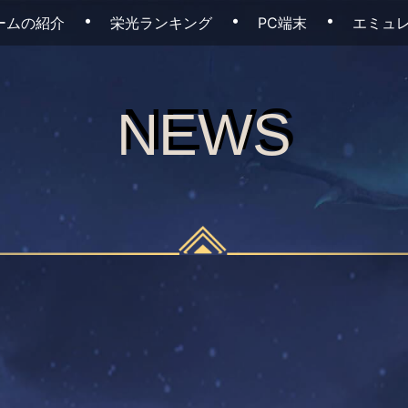
ームの紹介
栄光ランキング
PC端末
エミュ
NEWS
NEWS