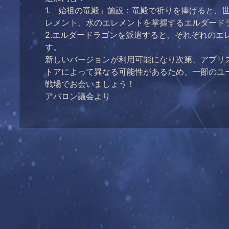
1.「始祖の竜殿」施設：竜殿で祈りを捧げると
レメント、水のエレメントを掌握するエルダード
2.エルダードラゴンを派遣すると、それぞれの
す。
新しいバージョンが利用可能になり次第、アプリ
トアによって異なる可能性があるため、一部のユ
戦場でお会いましょう！
アバロン議会より