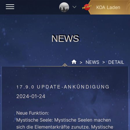
Skip
KOA Laden
to
content
NEWS
NEWS
>
NEWS
> DETAIL
17.9.0 UPDATE-ANKÜNDIGUNG
2024-01-24
Neue Funktion:
Mystische Seele: Mystische Seelen machen
sich die Elementarkräfte zunutze. Mystische