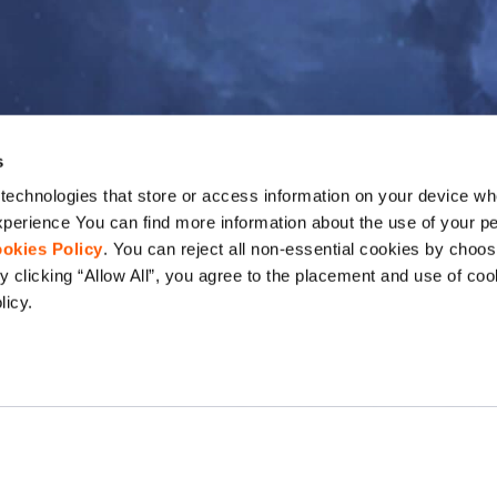
s
echnologies that store or access information on your device whe
perience You can find more information about the use of your pe
okies Policy
. You can reject all non-essential cookies by choos
 clicking “Allow All”, you agree to the placement and use of coo
licy.