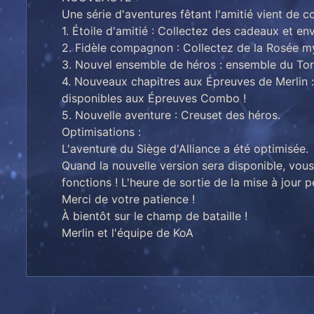
Une série d'aventures fêtant l'amitié vient de 
1. Étoile d'amitié : Collectez des cadeaux et en
2. Fidèle compagnon : Collectez de la Rosée m
3. Nouvel ensemble de héros : ensemble du Torr
4. Nouveaux chapitres aux Épreuves de Merlin :
disponibles aux Épreuves Combo !
5. Nouvelle aventure : Creuset des héros.
Optimisations :
L'aventure du Siège d'Alliance a été optimisée.
Quand la nouvelle version sera disponible, vou
fonctions ! L'heure de sortie de la mise à jour p
Merci de votre patience !
À bientôt sur le champ de bataille !
Merlin et l'équipe de KoA