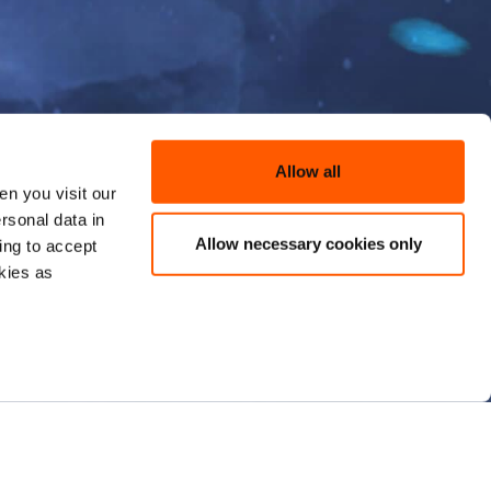
Allow all
n you visit our
rsonal data in
Allow necessary cookies only
ing to accept
kies as