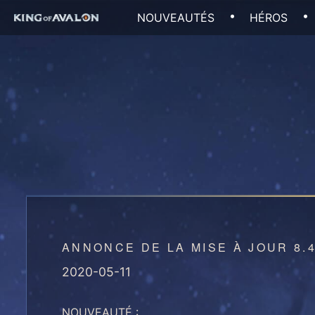
Skip
NOUVEAUTÉS
HÉROS
to
content
ANNONCE DE LA MISE À JOUR 8.4
2020-05-11
NOUVEAUTÉ :