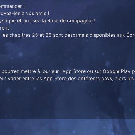
commencer !
voyez-les à vos amis !
ystique et arrosez la Rose de compagnie !
ent !
 les chapitres 25 et 26 sont désormais disponibles aux Épr
s pourrez mettre à jour sur l'App Store ou sur Google Play 
eut varier entre les App Store des différents pays, alors les