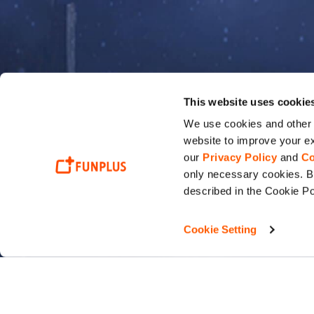
This website uses cookie
We use cookies and other t
website to improve your ex
our
Privacy Policy
and
Co
only necessary cookies. By
described in the Cookie Po
Cookie Setting