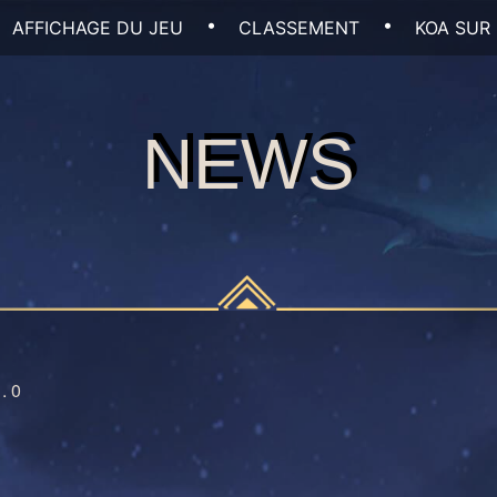
AFFICHAGE DU JEU
CLASSEMENT
KOA SUR
NEWS
NEWS
.0