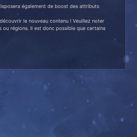
s disposera également de boost des attributs
 découvrir le nouveau contenu ! Veuillez noter
s ou régions. Il est donc possible que certains