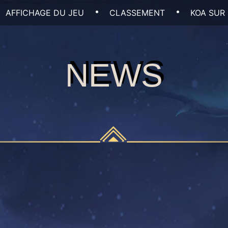
AFFICHAGE DU JEU
CLASSEMENT
KOA SUR
NEWS
NEWS
0