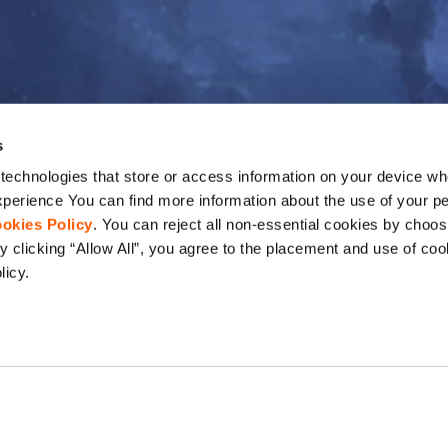
s
echnologies that store or access information on your device whe
perience You can find more information about the use of your pe
okies Policy
. You can reject all non-essential cookies by choos
 clicking “Allow All”, you agree to the placement and use of coo
licy.