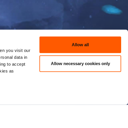
Allow all
n you visit our
rsonal data in
Allow necessary cookies only
ing to accept
kies as