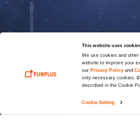
This website uses cookie
We use cookies and other t
website to improve your ex
our
Privacy Policy
and
Co
only necessary cookies. By
described in the Cookie Po
Cookie Setting