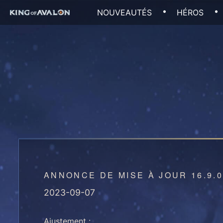
Skip
NOUVEAUTÉS
HÉROS
to
content
ANNONCE DE MISE À JOUR 16.9.
2023-09-07
Ajustement :