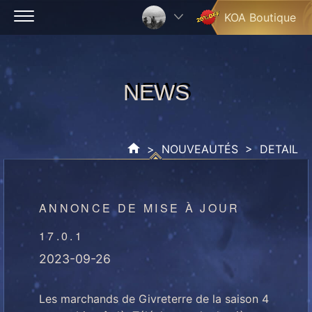
Skip
KOA Boutique
to
content
NEWS
NEWS
>
NOUVEAUTÉS
> DETAIL
ANNONCE DE MISE À JOUR
17.0.1
2023-09-26
Les marchands de Givreterre de la saison 4